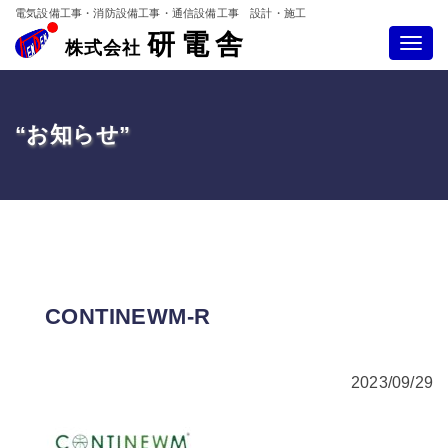
電気設備工事・消防設備工事・通信設備工事 設計・施工
研電舎
Toggle
株式会社
navigatio
“お知らせ”
CONTINEWM-R
2023/09/29