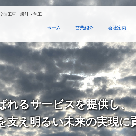
設備工事 設計・施工
舎
ホーム
営業紹介
会社案内
ばれるサービスを提供し、
を支え明るい未来の実現に