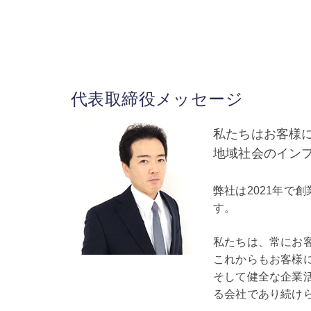
代表取締役メッセージ
私たちはお客様
地域社会のイン
弊社は2021年で
す。
私たちは、常にお
これからもお客様
そして健全な企業
る会社であり続け