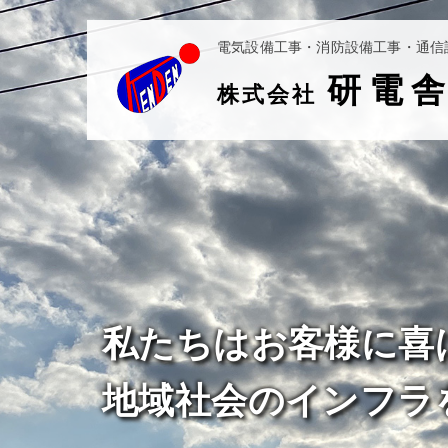
電気設備工事・消防設備工事・通信
研電
株式会社
私たちはお客様に喜
地域社会のインフラ