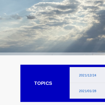
2021/12/24
TOPICS
2021/01/28