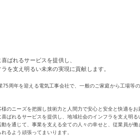
に喜ばれるサービスを提供し、
フラを支え明るい未来の実現に貢献します。
創業75周年を迎える電気工事会社で、一般のご家庭から工場等
客様のニーズを把握し技術力と人間力で安心と安全と快適をお
に喜ばれるサービスを提供し、地域社会のインフラを支え明る
活動を通じて、事業を支える全ての人々の幸せと、従業員が働
られるよう頑張ってまいります。