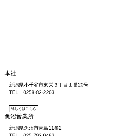
株式会社 研電舎
本社
新潟県小千谷市東栄３丁目１番20号
TEL：0258-82-2203
詳しくはこちら
魚沼営業所
新潟県魚沼市青島11番2
TEL：025-792-0482