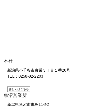
株式会社 研電舎
本社
新潟県小千谷市東栄３丁目１番20号
TEL：0258-82-2203
詳しくはこちら
魚沼営業所
新潟県魚沼市青島11番2