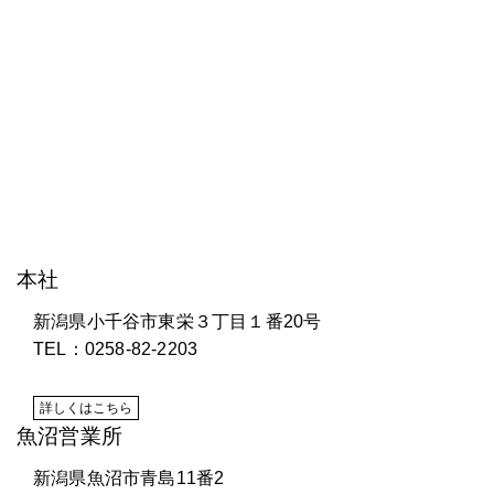
株式会社 研電舎
本社
新潟県小千谷市東栄３丁目１番20号
TEL：0258-82-2203
詳しくはこちら
魚沼営業所
新潟県魚沼市青島11番2